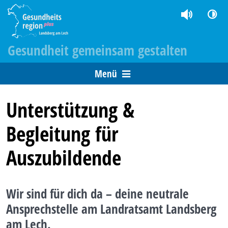
Gesundheit gemeinsam gestalten
Menü
Unterstützung &
Begleitung für
Auszubildende
Wir sind für dich da – deine neutrale
Ansprechstelle am Landratsamt Landsberg
am Lech.