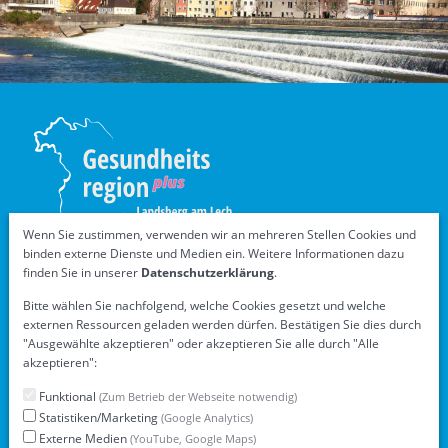
Wenn Sie zustimmen, verwenden wir an mehreren Stellen Cookies und
binden externe Dienste und Medien ein. Weitere Informationen dazu
finden Sie in unserer
Datenschutzerklärung
.
Bitte wählen Sie nachfolgend, welche Cookies gesetzt und welche
Übersicht
externen Ressourcen geladen werden dürfen. Bestätigen Sie dies durch
"Ausgewählte akzeptieren" oder akzeptieren Sie alle durch "Alle
Die GesundheitsregionPlus
akzeptieren":
Handlungsfelder und Projekte
Funktional
(Zum Betrieb der Webseite notwendig)
Aktuelles
Statistiken/Marketing
(Google Analytics)
Ausbildungsverbund Pflege
Externe Medien
(YouTube, Google Maps)
Downloads